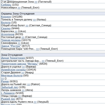
2-ая Демаркационная Зона
»»
(
Патлатый
)
Сибирь
(
1
/
31
)
Новосибирск
»»
(
Темный_Енот
)
Окраины Зоны Отчуждения
Кордон
(
14
/
1186
)
Тоннель в Темную долину
»»
(
Калаш
)
Болота
(
1
/
0
)
Общий обзор Болот
»»
(
Светлая_Синица
)
Свалка
(
9
/
444
)
Барахолка
»»
(
Likus
)
Агропром
(
8
/
233
)
Постоялый двор
»»
(
Светлая_Синица
)
Темная долина
(
10
/
173
)
Свиноферма
»»
(
Likus
)
Завод "Росток"
(
8
/
717
)
Помещение Бара "100-Рен...
»»
(
Темный_Енот
)
Зона Отчуждения
Дикая Территория
(
6
/
337
)
Центральная часть Завода &qu...
»»
(
Темный_Енот
)
Территория завода "Янтарь"
(
8
/
634
)
Дорога в ущелье
»»
(
Варвар
)
Армейские склады
(
10
/
414
)
Старая Деревня
»»
(
Кварц
)
Мертвые болота
(
0
/
0
)
»»
(
)
Радар
(
6
/
261
)
Дорога на Рыжий лес
»»
(
Rainor
)
Забытый лес
(
1
/
35
)
Лагерь шаманов
»»
(
Akira
)
г. Лиманск
(
5
/
193
)
Улицы города
»»
(
Варвар
)
Рыжий лес
(
8
/
71
)
Дорога вдоль Рыжего леса
»»
(
Хмурый
)
Могильник
(
0
/
0
)