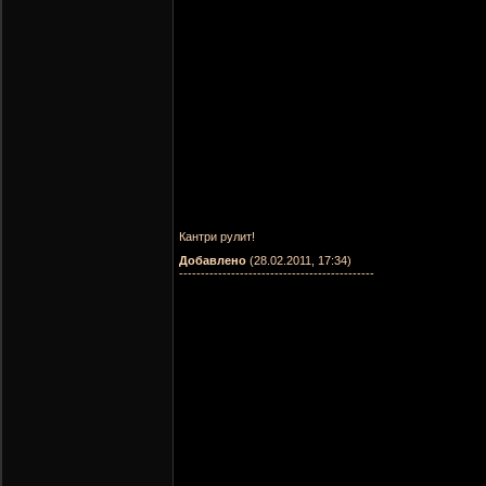
Кантри рулит!
Добавлено
(28.02.2011, 17:34)
---------------------------------------------