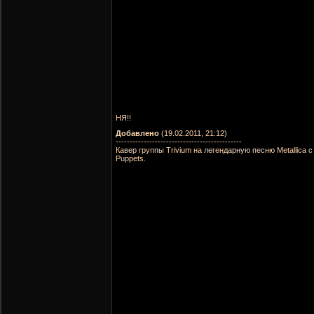
НЯ!!
Добавлено
(19.02.2011, 21:12)
---------------------------------------------
Кавер группы Trivium на легендарную песню Metallica 
Puppets.