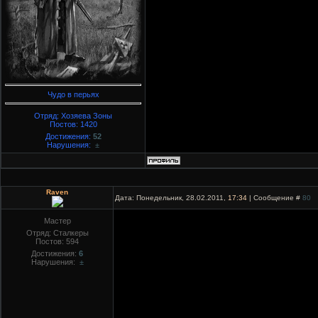
Чудо в перьях
Отряд: Хозяева Зоны
Постов:
1420
Достижения:
52
Нарушения:
±
Raven
Дата: Понедельник, 28.02.2011,
17:34
| Сообщение #
80
Мастер
Отряд: Сталкеры
Постов:
594
Достижения:
6
Нарушения:
±