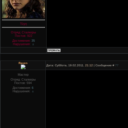
Τύχη
Отряд: Сталкеры
Постов:
922
Достижения:
35
Нарушения:
±
Raven
Дата: Суббота, 19.02.2011,
21:12
| Сообщение #
77
Мастер
Отряд: Сталкеры
Постов:
594
Достижения:
6
Нарушения:
±