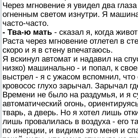
Через мгновение я увидел два глаза 
огненным светом изнутри. Я машина
часто-часто.
- Тва-ю мать
- сказал я, когда живо
Раста через мгновение отлетел в сте
скоро и я в стену впечатаюсь.
Я вскинул автомат и надавил на спу
низко) машинально - и попал, к св
выстрел - я с ужасом вспомнил, что
кровосос глухо зарычал. Зарычал гд
Времени не было на раздумья, и я 
автоматический огонь, ориентируясь
тварь, а дверь. Но я хотел лишь отк
лишь провалилась в воздуха - его 
по инерции, и видимо это меня и сп