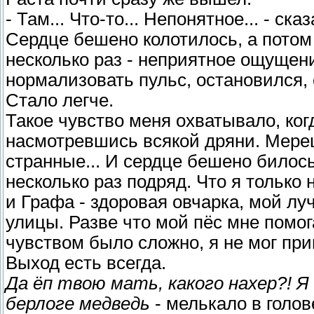
- Там... Что-то... Непонятное... - с
Сердце бешено колотилось, а потом 
несколько раз - неприятное ощущен
нормализовать пульс, остановился, 
Стало легче.
Такое чувство меня охватывало, ког
насмотревшись всякой дряни. Мере
странные... И сердце бешено билось,
несколько раз подряд. Что я только 
и Графа - здоровая овчарка, мой лу
улицы. Разве что мой пёс мне помог
чувством было сложно, я не мог при
Выход есть всегда.
Да ёп твою мать, какого нахер?! 
берлоге медведь
- мелькало в голов