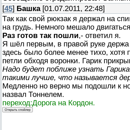
[
45
]
Башка
[01.07.2011, 22:48]
Так как свой рюкзак я держал на сп
на грудь. Немного мешало двигаться
Раз готов так пошли
,- ответил я.
Я шёл первым, в правой руке держ
здесь было более менее тихо, хотя
петли обходя воронки. Гарик прикры
Надо будет поближе узнать Гарика
такими лучше, что называется де
Медленно но верно мы подошли к но
назвал Тоннелем.
переход:Дорога на Кордон.