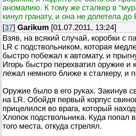
аномалию. К тому же сталкер в "мур
кинул гранату, и она не долетела до
[
37
]
Garikum
[01.07.2011, 13:24]
Взяв, на всякий случай, коробки с 
LR с подствольником, которая медл
быстро побежал к автомату, и прыгн
Игорь быстро перехватил оружие и 
лежал немного ближе к сталкеру, и п
Оружие было в его руках. Закинув с
на LR. Обойдя первый корпус свино
прицелился во врага, который наход
Хлопок подствольника. Куда попал в
того места, откуда стрелял.