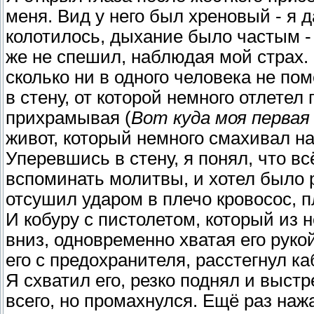
меня. Вид у него был хреновый - я
колотилось, дыхание было частым - 
же не спешил, наблюдая мой страх. 
сколько ни в одного человека не пом
в стену, от которой немного отлетел
прихрамывая (
Вот куда моя первая 
живот, который немного смахивал н
Уперевшись в стену, я понял, что вс
вспоминать молитвы, и хотел было р
отсушил ударом в плечо кровосос, пл
И кобуру с пистолетом, который из н
вниз, одновременно хватая его рукой
его с предохранителя, расстегнул ка
Я схватил его, резко поднял и выстр
всего, но промахнулся. Ещё раз нажа