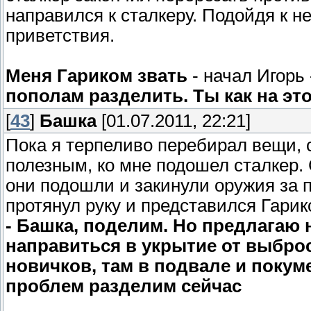
направился к сталкеру. Подойдя к не
приветствия.
Меня Гариком звать
- начал Игорь 
пополам разделить. Ты как на эт
[
43
]
Башка
[01.07.2011, 22:21]
Пока я терпеливо перебирал вещи, с
полезным, ко мне подошел сталкер. 
они подошли и закинули оружия за 
протянул руку и представился Гарик
- Башка, поделим. Но предлагаю 
направиться в укрытие от выбро
новичков, там в подвале и покуме
проблем разделим сейчас