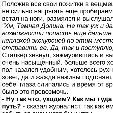
Положив все свои пожитки в вещмеш
не сильно напрягать еще пробираем
встал на ноги, размялся и выслушал
"Хм, Темная Долина. Не так уж и да
возможности попасть еще дальше н
неплохой экскурсией по этим мест
отправить ее. Да, так и поступлю
Сталкер зевнул, зажмурившись и в
очень насыщенный, больше всего хо
пол казался удобным, хотелось рухн
зовет, да и жажда наживы подгоняет
себе, глаза слипались и время от 
было это превозмочь.
- Ну так что, уходим? Как мы туд
путь?
- сказал журналист, так как 