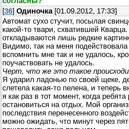
согласны?
[
36
]
Одиночка
[01.09.2012, 17:33]
Автомат сухо стучит, посылая свинц
какой-то твари, схватившей Кварца. 
откладываются лишь редкие картинк
Видимо, так на меня подействовала 
вспомнить мне так и не удалось, кр
поучаствовать не удалось.
Черт, что же это такое происходи
Я ударил ладонью по своей щеке, де
слетела какая-то пелена, и теперь
я как раз в тот момент, когда ребят
остановиться на отдых. Мой организ
последствия перенесенного воздейст
можно ожидать, что минут через пят