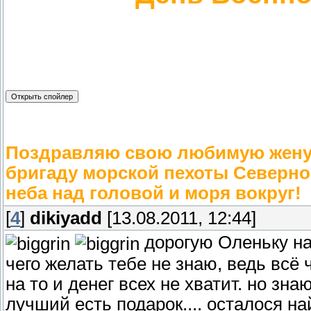
Поздравляю свою любимую жену 
бригаду морской пехоты Северно
неба над головой и моря вокруг!
[
4
]
dikiyadd
[13.08.2011, 12:44]
дорогую Оленьку на
чего желать тебе не знаю, ведь всё
на то и денег всех не хватит. но знаю
лучший есть подарок.... осталося най