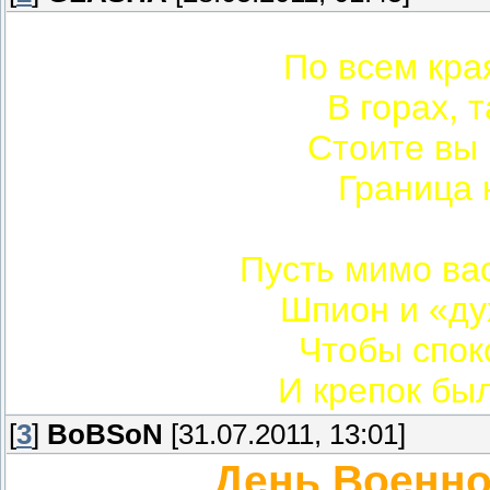
По всем кра
В горах, т
Стоите вы
Граница 
Пусть мимо ва
Шпион и «ду
Чтобы спок
И крепок бы
[
3
]
BoBSoN
[31.07.2011, 13:01]
День Военно