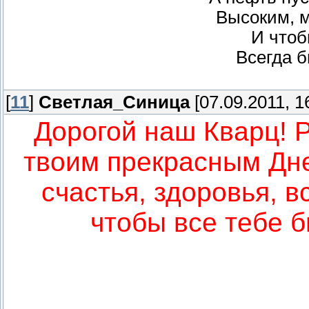
Высоким, 
И чтоб
Всегда 
[
11
]
Светлая_Синица
[07.09.2011, 1
Дорогой наш Кварц! 
твоим прекрасным Дн
счастья, здоровья, в
чтобы все тебе б