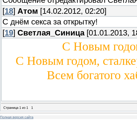
Сообщение отредактировал
Светла
[
18
]
Aтом
[14.02.2012, 02:20]
С днём секса за открытку!
[
19
]
Светлая_Синица
[01.01.2013, 1
С Новым годом
С Новым годом, сталке
Всем богатого ха
Страница
1
из
1
1
Полная версия сайта