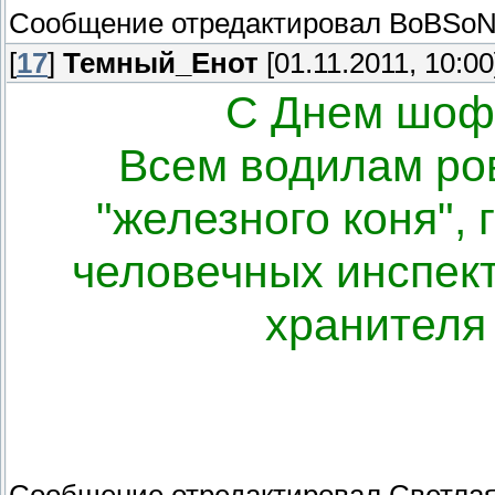
Сообщение отредактировал
BoBSo
[
17
]
Темный_Енот
[01.11.2011, 10:00
С Днем шофе
Всем водилам ров
"железного коня",
человечных инспект
хранителя 