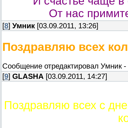
И счастье чаще в 
От нас примит
[
8
]
Умник
[03.09.2011, 13:26]
Поздравляю всех кол
Сообщение отредактировал
Умник
[
9
]
GLASHA
[03.09.2011, 14:27]
Поздравляю всех с дн
к