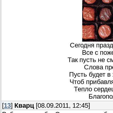
Сегодня празд
Все с пож
Так пусть не с
Слова пр
Пусть будет в 
Чтоб прибавля
Тепло серде
Благопо
[
13
]
Кварц
[08.09.2011, 12:45]