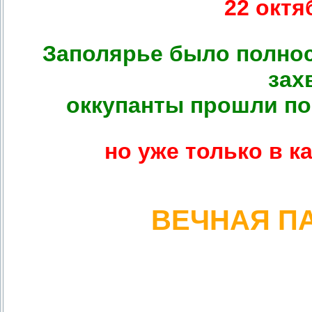
22 октя
Заполярье было полно
зах
оккупанты прошли по
но уже только в к
ВЕЧНАЯ П