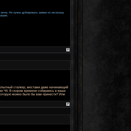
 личку. Не нужно дублировать заявки по нескольку
тыграю.
еопытный сталкер, местами даже начинающий
ке Ч4. В скором времени собираюсь в ваши
, которую можно было бы вам принести? Или