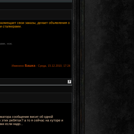
 размещает свои заказы, делает объявления о
и сталкерами.
мами, нож.
Башка
Изменено
-
Среда, 15.12.2010, 17:24
рматора сообщение висит об одной
в этих ребятах? а то я сейчас на хуторе и
ми если надо...