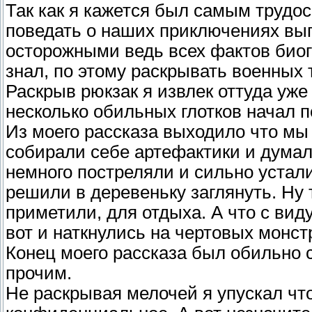
Так как я кажется был самым трудо
поведать о наших приключениях вып
осторожными ведь всех фактов био
знал, по этому раскрывать военных 
Раскрыв рюкзак я извлек оттуда уж
несколько обильных глотков начал п
Из моего рассказа выходило что мы 
собирали себе артефактики и думали
немного постреляли и сильно устали
решили в деревеньку заглянуть. Ну
приметили, для отдыха. А что с виду
вот и наткнулись на чертовых монст
Конец моего рассказа был обильно 
прочим.
Не раскрывая мелочей я упускал что