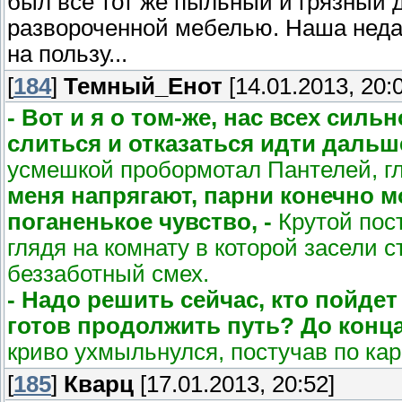
был всё тот же пыльный и грязный 
развороченной мебелью. Наша неда
на пользу...
[
184
]
Темный_Енот
[14.01.2013, 20:
- Вот и я о том-же, нас всех сил
слиться и отказаться идти дальше
усмешкой пробормотал Пантелей, г
меня напрягают, парни конечно м
поганенькое чувство, -
Крутой пост
глядя на комнату в которой засели 
беззаботный смех.
- Надо решить сейчас, кто пойдет
готов продолжить путь? До конца
криво ухмыльнулся, постучав по кар
[
185
]
Кварц
[17.01.2013, 20:52]