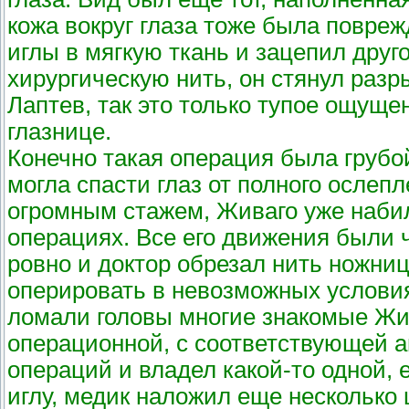
кожа вокруг глаза тоже была повреж
иглы в мягкую ткань и зацепил друг
хирургическую нить, он стянул разр
Лаптев, так это только тупое ощущени
глазнице.
Конечно такая операция была грубой
могла спасти глаз от полного ослеп
огромным стажем, Живаго уже наби
операциях. Все его движения были 
ровно и доктор обрезал нить ножни
оперировать в невозможных условия
ломали головы многие знакомые Жив
операционной, с соответствующей а
операций и владел какой-то одной, 
иглу, медик наложил еще несколько