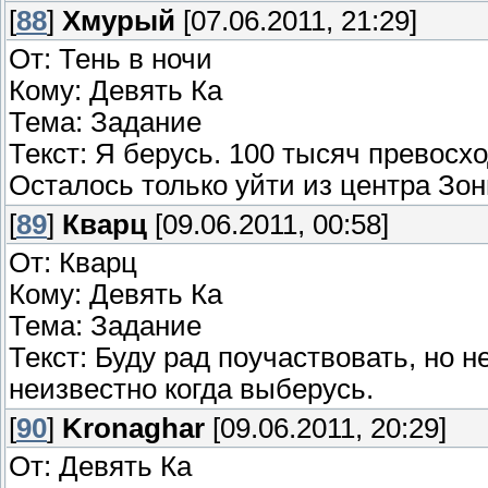
[
88
]
Хмурый
[07.06.2011, 21:29]
От: Тень в ночи
Кому: Девять Ка
Тема: Задание
Текст: Я берусь. 100 тысяч превосх
Осталось только уйти из центра Зон
[
89
]
Кварц
[09.06.2011, 00:58]
От: Кварц
Кому: Девять Ка
Тема: Задание
Текст: Буду рад поучаствовать, но н
неизвестно когда выберусь.
[
90
]
Kronaghar
[09.06.2011, 20:29]
От: Девять Ка