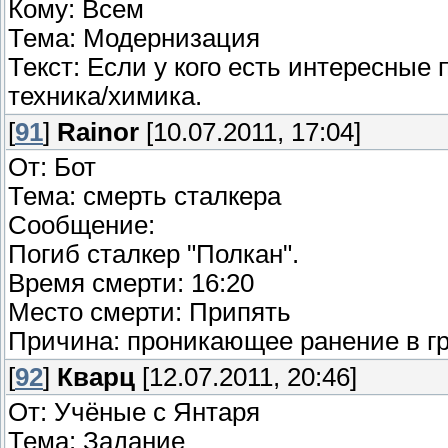
Кому: Всем
Тема: Модернизация
Текст: Если у кого есть интересные 
техника/химика.
[
91
]
Rainor
[10.07.2011, 17:04]
От: Бот
Тема: смерть сталкера
Сообщение:
Погиб сталкер "Полкан".
Время смерти: 16:20
Место смерти: Припять
Причина: проникающее ранение в г
[
92
]
Кварц
[12.07.2011, 20:46]
От: Учёные с Янтаря
Тема: Задание