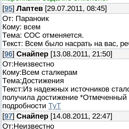
[
95
]
Лаптев
[29.07.2011, 08:45]
От: Параноик
Кому: всем
Тема: СОС отменяется.
Текст: Всем было насрать на вас, ре
[
96
]
Снайпер
[13.08.2011, 21:50]
От:Неизвестно
Кому:Всем сталкерам
Тема:Достижения
Текст:Из надежных источников стал
получила достижение *Отмеченный 
подробности
ТуТ
[
97
]
Снайпер
[14.08.2011, 22:47]
От:Неизвестно