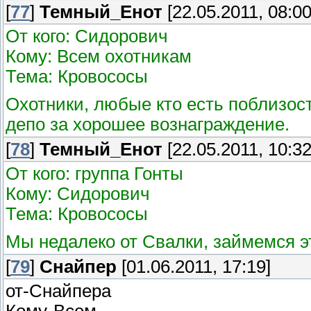
[
77
]
Темный_Енот
[22.05.2011, 08:00
От кого: Сидорович
Кому: Всем охотникам
Тема: Кровососы
Охотники, любые кто есть поблизос
депо за хорошее вознаграждение.
[
78
]
Темный_Енот
[22.05.2011, 10:32
От кого: группа Гонты
Кому: Сидорович
Тема: Кровососы
Мы недалеко от Свалки, займемся эт
[
79
]
Снайпер
[01.06.2011, 17:19]
от-Снайпера