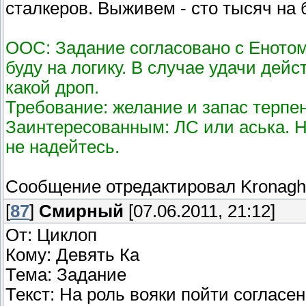
сталкеров. Выживем - сто тысяч на 
ООС: Задание согласовано с Енотом
буду на логику. В случае удачи дей
какой дроп.
Требование: желание и запас терпен
Заинтересованным: ЛС или аська. Н
не надейтесь.
Сообщение отредактировал
Kronagh
[
87
]
Смирный
[07.06.2011, 21:12]
От: Циклоп
Кому: Девять Ка
Тема: Задание
Текст: На роль вояки пойти согласе