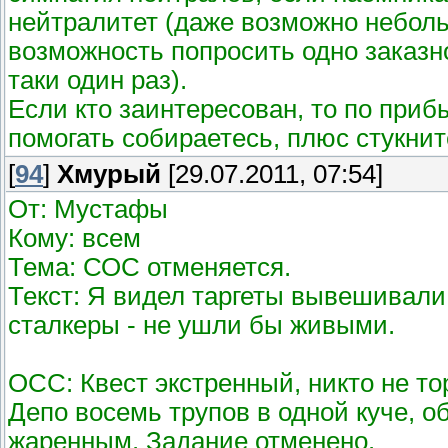
нейтралитет (даже возможно неболь
возможность попросить одно заказн
таки один раз).
Если кто заинтересован, то по приб
помогать собираетесь, плюс стукнит
[
94
]
Хмурый
[29.07.2011, 07:54]
От: Мустафы
Кому: всем
Тема: СОС отменяется.
Текст: Я видел таргеты вывешивали
сталкеры - не ушли бы живыми.
ОСС: Квест экстренный, никто не то
Депо восемь трупов в одной куче, 
жаренным. Задание отменено.