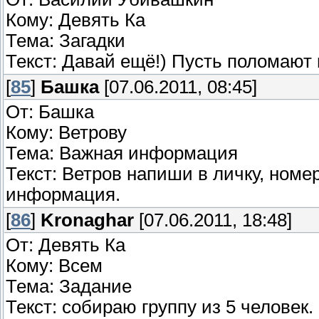
Кому: Девять Ка
Тема: Загадки
Текст: Давай ещё!) Пусть поломают 
[
85
]
Башка
[07.06.2011, 08:45]
От: Башка
Кому: Ветрову
Тема: Важная информация
Текст: Ветров напиши в личку, номе
информация.
[
86
]
Kronaghar
[07.06.2011, 18:48]
От: Девять Ка
Кому: Всем
Тема: Задание
Текст: собираю группу из 5 челове