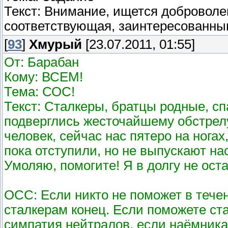
Текст: Внимание, ищется доброволе
соответствующая, заинтересованным
[
93
]
Хмурый
[23.07.2011, 01:55]
От: Барабан
Кому: ВСЕМ!
Тема: СОС!
Текст: Сталкеры, братцы родные, сп
подверглись жесточайшему обстрелу
человек, сейчас нас пятеро на ногах
пока отступили, но не выпускают на
Умоляю, помогите! Я в долгу не оста
ОСС: Если никто не поможет в течен
сталкерам конец. Если поможете ст
симпатия нейтралов, если наёмникам