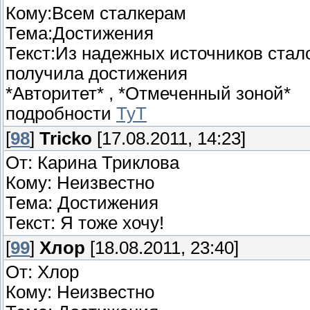
Кому:Всем сталкерам
Тема:Достижения
Текст:Из надежных источников стал
получила достижения
*Авторитет* , *Отмеченный зоной*
подробности
ТуТ
[
98
]
Tricko
[17.08.2011, 14:23]
От: Карина Триклова
Кому: Неизвестно
Тема: Достижения
Текст: Я тоже хочу!
[
99
]
Хлор
[18.08.2011, 23:40]
От: Хлор
Кому: Неизвестно